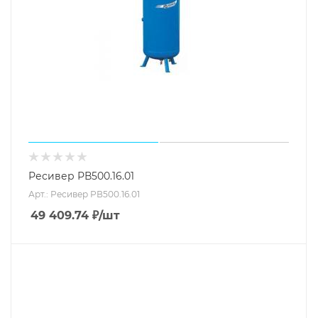
Ресивер РВ500.16.01
Арт.: Ресивер РВ500.16.01
49 409.74
₽
/шт