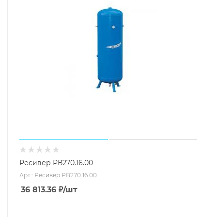
Ресивер РВ270.16.00
Арт.: Ресивер РВ270.16.00
36 813.36
₽
/шт