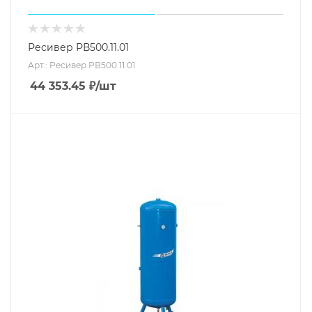
Ресивер РВ500.11.01
Арт.: Ресивер РВ500.11.01
44 353.45
₽
/шт