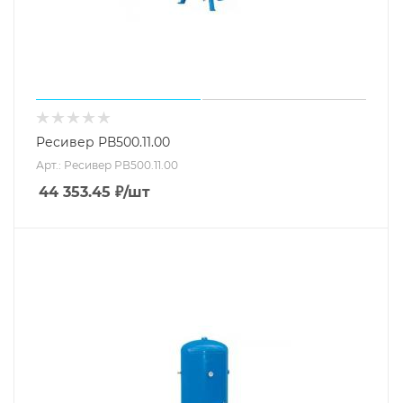
Ресивер РВ500.11.00
Арт.: Ресивер РВ500.11.00
44 353.45
₽
/шт