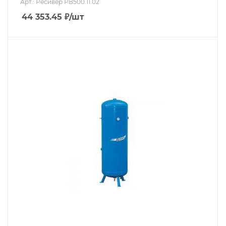
Арт.: Ресивер РВ500.11.02
44 353.45
₽
/шт