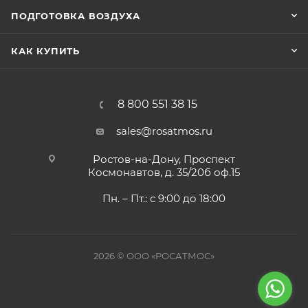
ПОДГОТОВКА ВОЗДУХА
КАК КУПИТЬ
8 800 551 38 15
sales@rosatmos.ru
Ростов-на-Дону, Проспект
Космонавтов, д. 35/20б оф.15
Пн. – Пт.: с 9:00 до 18:00
2026 © ООО «РОСАТМОС»