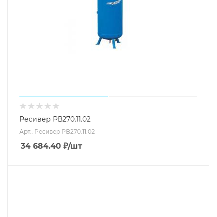
Ресивер РВ270.11.02
Арт.: Ресивер РВ270.11.02
34 684.40
₽
/шт