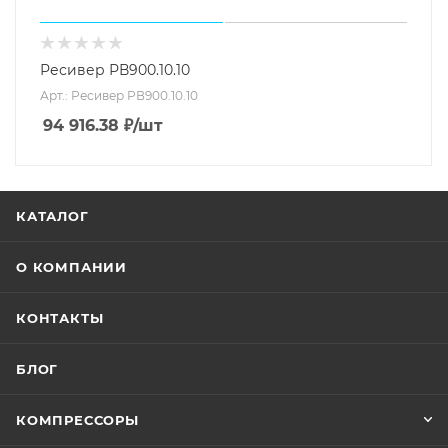
Ресивер РВ900.10.10
Арт.: Ресивер РВ900.10.10
94 916.38
₽
/шт
КАТАЛОГ
О КОМПАНИИ
КОНТАКТЫ
БЛОГ
КОМПРЕССОРЫ