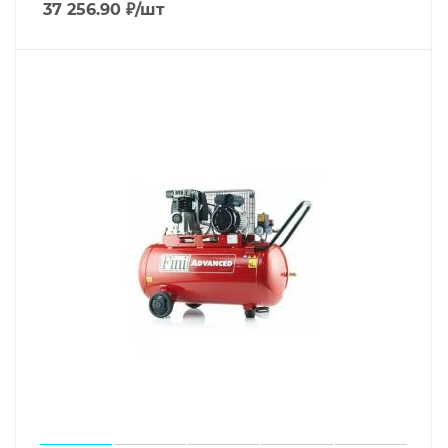
37 256.90
₽
/шт