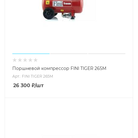
Поршневой компрессор FINI TIGER 265M
Арт.: FINI TIGER 265M
26 300
₽
/шт