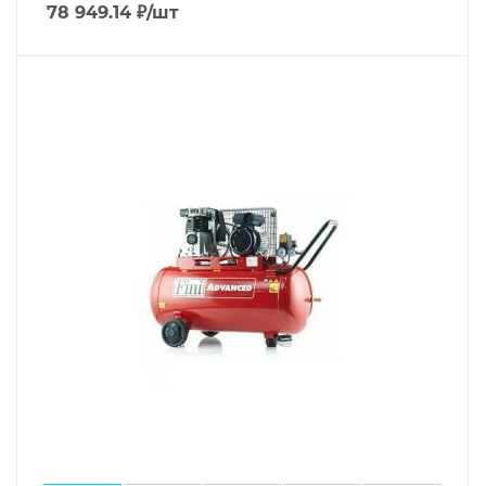
78 949.14
₽
/шт