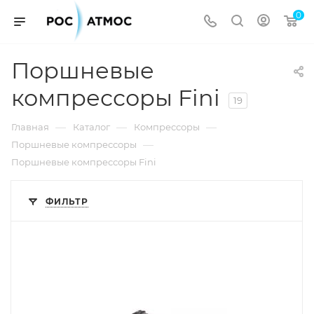
0
Поршневые
компрессоры Fini
19
—
—
—
Главная
Каталог
Компрессоры
—
Поршневые компрессоры
Поршневые компрессоры Fini
ФИЛЬТР