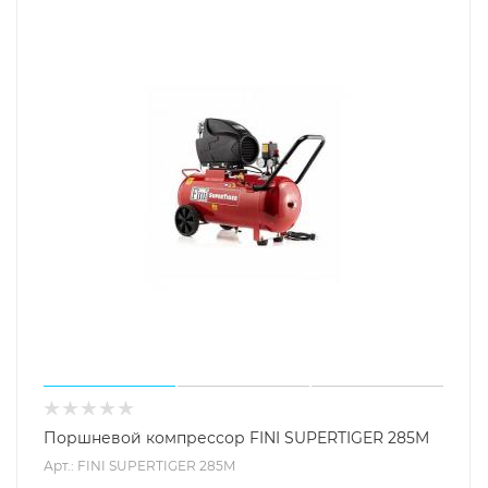
Поршневой компрессор FINI SUPERTIGER 285M
Арт.: FINI SUPERTIGER 285M