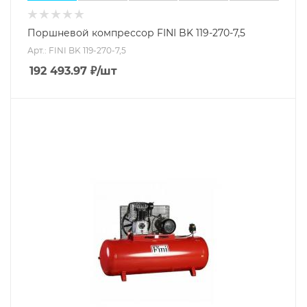
Поршневой компрессор FINI BK 119-270-7,5
Арт.: FINI BK 119-270-7,5
192 493.97
₽
/шт