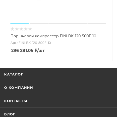
Поршневой компрессор FINI BK-120-500F-10
Арт.: FINI BK-120-500F-10
296 281.05
₽
/шт
КАТАЛОГ
О КОМПАНИИ
КОНТАКТЫ
БЛОГ