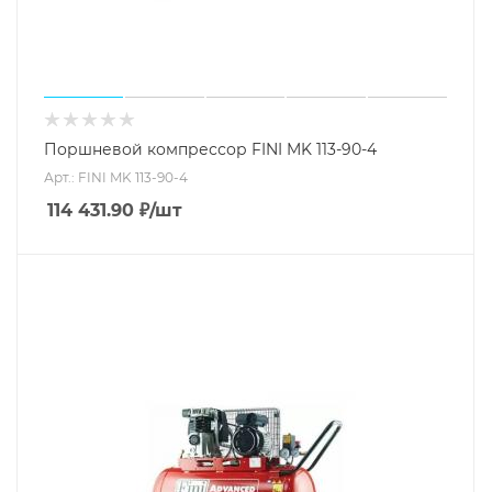
Поршневой компрессор FINI MK 113-90-4
Арт.: FINI MK 113-90-4
114 431.90
₽
/шт