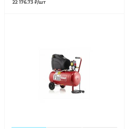
22 176.73
₽
/шт