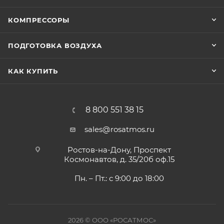
КОМПРЕССОРЫ
ПОДГОТОВКА ВОЗДУХА
КАК КУПИТЬ
8 800 551 38 15
sales@rosatmos.ru
Ростов-на-Дону, Проспект
Космонавтов, д. 35/20б оф.15
Пн. – Пт.: с 9:00 до 18:00
2026 © ООО «РОСАТМОС»