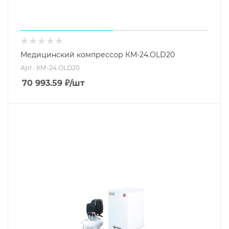
Медицинский компрессор КМ-24.OLD20
Арт.: КМ-24.OLD20
70 993.59
₽
/шт