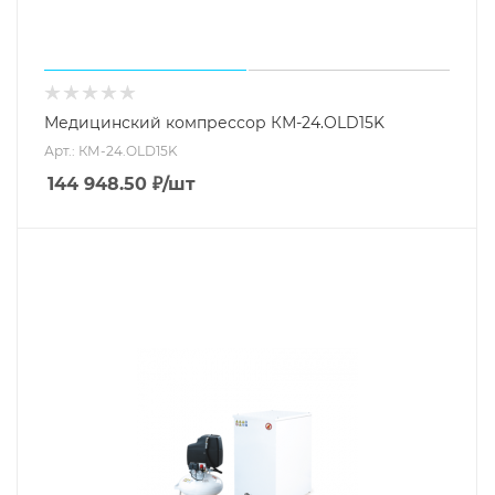
Медицинский компрессор КМ-24.OLD15K
Арт.: КМ-24.OLD15K
144 948.50
₽
/шт