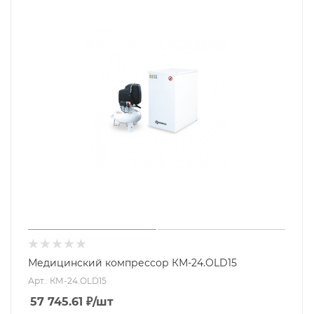
Медицинский компрессор КМ-24.OLD15
Арт.: КМ-24.OLD15
57 745.61
₽
/шт