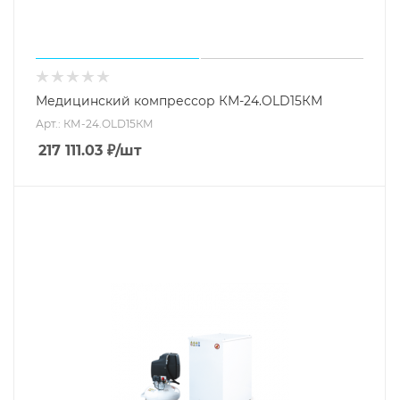
Медицинский компрессор КМ-24.OLD15КМ
Арт.: КМ-24.OLD15КМ
217 111.03
₽
/шт