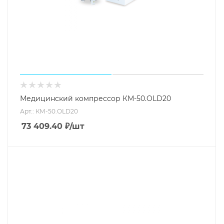
Медицинский компрессор КМ-50.OLD20
Арт.: КМ-50.OLD20
73 409.40
₽
/шт