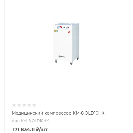
Медицинский компрессор КМ-8.OLD10НК
Арт.: КМ-8.OLD10НК
171 834.11
₽
/шт