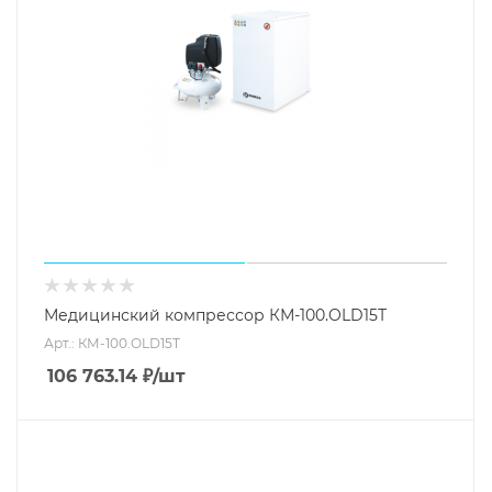
Медицинский компрессор КМ-100.OLD15Т
Арт.: КМ-100.OLD15Т
106 763.14
₽
/шт