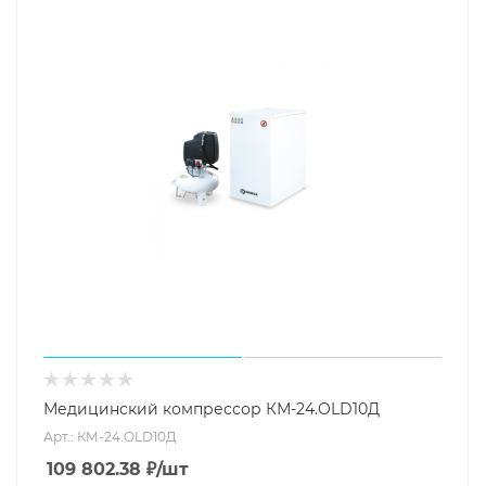
Медицинский компрессор КМ-24.OLD10Д
Арт.: КМ-24.OLD10Д
109 802.38
₽
/шт