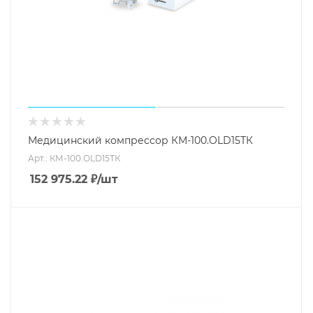
Медицинский компрессор КМ-100.OLD15ТК
Арт.: КМ-100.OLD15ТК
152 975.22
₽
/шт