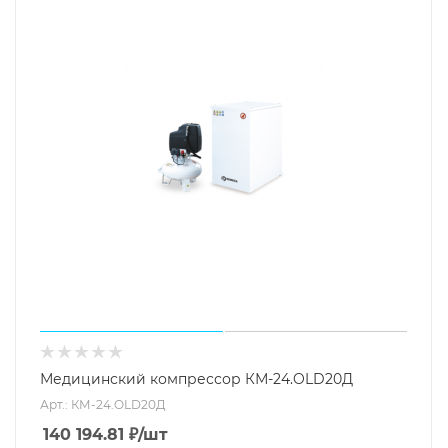
Медицинский компрессор КМ-24.OLD20Д
Арт.: КМ-24.OLD20Д
140 194.81
₽
/шт