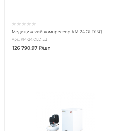
Медицинский компрессор КМ-24.OLD15Д
Арт.: КМ-24.OLD15Д
126 790.97
₽
/шт