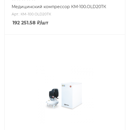
Медицинский компрессор КМ-100.OLD20ТК
Арт.: КМ-100.OLD20ТК
192 251.58
₽
/шт