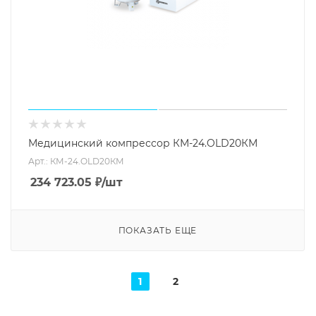
Медицинский компрессор КМ-24.OLD20КМ
Арт.: КМ-24.OLD20КМ
234 723.05
₽
/шт
ПОКАЗАТЬ ЕЩЕ
1
2