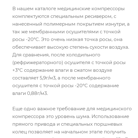
В нашем каталоге медицинские компрессоры
комплектуются специальным ресивером, с
нанесенный полимерным покрытием изнутри, а
так же мембранными осушителями с точкой
росы -20°С. Это очень низкая точка росы, она
обеспечивает высокую степень сухости воздуха.
Для сравнения, после холодильного
(рефрижераторного) осушителя с точкой росы
+3°С содержание влаги в сжатом воздухе
составляет 5,9г/м3, а после мембранного
осушителя с точкой росы -20°С содержание
влаги 0,88г/м3.
Еще одно важное требование для медицинского
компрессора это уровень шума. Использование
прямого привода и специальных поршневых
колец позволяет на начальном этапе получить