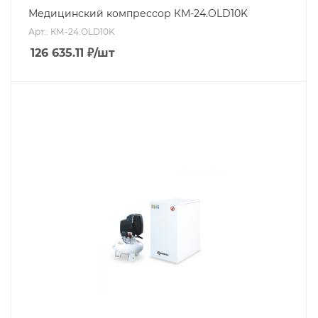
Медицинский компрессор КМ-24.OLD10K
Арт.: КМ-24.OLD10K
126 635.11
₽
/шт