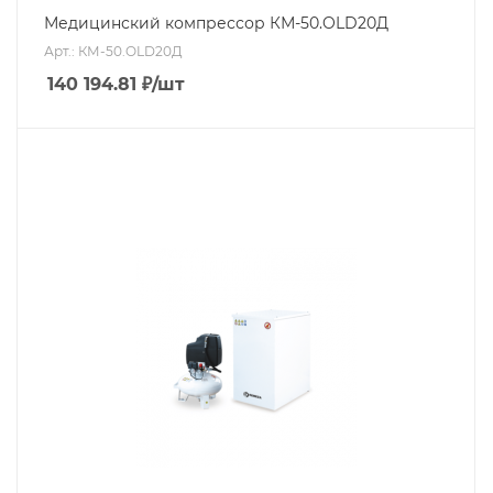
Медицинский компрессор КМ-50.OLD20Д
Арт.: КМ-50.OLD20Д
140 194.81
₽
/шт