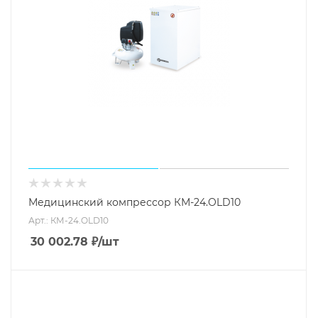
Медицинский компрессор КМ-24.OLD10
Арт.: КМ-24.OLD10
30 002.78
₽
/шт