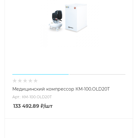
Медицинский компрессор КМ-100.OLD20Т
Арт.: КМ-100.OLD20Т
133 492.89
₽
/шт