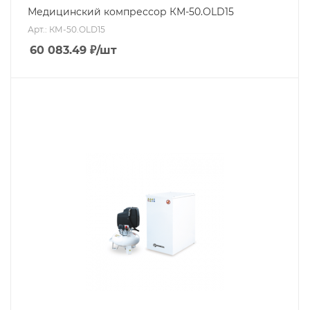
Медицинский компрессор КМ-50.OLD15
Арт.: КМ-50.OLD15
60 083.49
₽
/шт