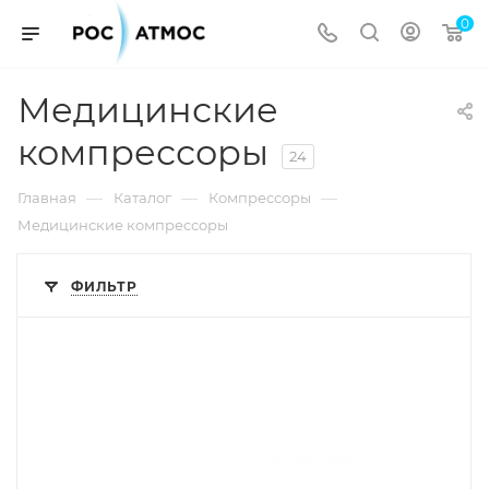
0
Медицинские
компрессоры
24
—
—
—
Главная
Каталог
Компрессоры
Медицинские компрессоры
ФИЛЬТР