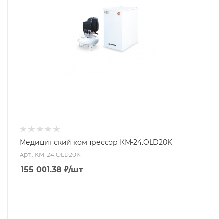
Медицинский компрессор КМ-24.OLD20K
Арт.: КМ-24.OLD20K
155 001.38
₽
/шт