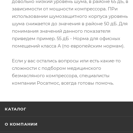
довольно низкий уровень шума, в районе 65 дБ, в
зависимости от мощности компрессора. ПРи
использовании шумозащитного корпуса уровень
шума снижается до значения в районе 50 дБ. Для
понимания значений данного показателя
приведем пример. 55 дБ - Норма для офисных
помещений класса А (по европейским нормам).
Если у вас остались вопросы или есть какие-то
сложности с подбором медицинского
безмасляного компрессора, специалисты
компании Росатмос, всегда готовы помочь.
КАТАЛОГ
О КОМПАНИИ