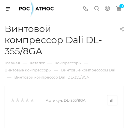
0
Винтовой
компрессор Dali DL-
355/8GA
—
—
—
Главная
Каталог
Компрессоры
—
Винтовые компрессоры
Винтовые компрессоры Dali
—
Винтовой компрессор Dali DL-355/8GA
Артикул:
DL-355/8GA