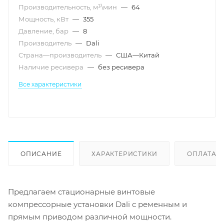
Производительность, м³\мин
—
64
Мощность, кВт
—
355
Давление, бар
—
8
Производитель
—
Dali
Страна—производитель
—
США—Китай
Наличие ресивера
—
без ресивера
Все характеристики
ОПИСАНИЕ
ХАРАКТЕРИСТИКИ
ОПЛАТА
Предлагаем стационарные винтовые
компрессорные установки Dali с ременным и
прямым приводом различной мощности.