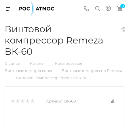
0
Винтовой
компрессор Remeza
ВК-60
—
—
—
Главная
Каталог
Компрессоры
—
Винтовые компрессоры
Винтовые компрессор Remeza
—
Винтовой компрессор Remeza ВК-60
Артикул:
ВК-60