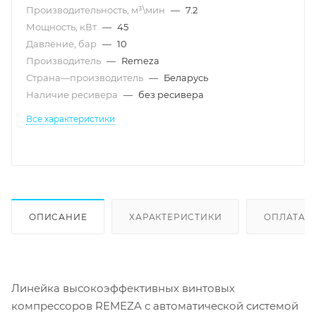
Производительность, м³\мин
—
7.2
Мощность, кВт
—
45
Давление, бар
—
10
Производитель
—
Remeza
Страна—производитель
—
Беларусь
Наличие ресивера
—
без ресивера
Все характеристики
ОПИСАНИЕ
ХАРАКТЕРИСТИКИ
ОПЛАТА
Линейка высокоэффективных винтовых
компрессоров REMEZA с автоматической системой