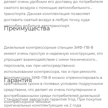
делает очень удобным его доставку до потребителя
сжатого воздуха с помощью автомобильного
транспорта. Данная комплектация позволяет
доставить сжатый воздух в любую точку, куда
способен добиться автотранспорт.
Преимущества
Дизельные компрессорные станции ЗИФ-ПВ-8
имеют очень простую и надежную конструкцию, это
упрощает взаимодействие с ними технического
персонала, как при непосредственно
использовании компрессора, так и при ремонте.
Компрессоры ЗИФ-ПВ-8 можно отремонтировать в
Гарантия
кратчайшие сроки в полевых условиях подручными
средствами, что делает их очень популярными и
востребованными среди потребителей дизельной
Стандартная заводская гарантия 1год. При покупке
компрессорной техники.
оригинальных комплектующих на 2 года