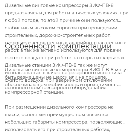
Дизельные винтовые компрессоры ЗИФ-ПВ-8
предназначены для работы в тяжелых условиях, при
любой погоде, по этой причине они пользуются
стабильным высоким спросом при проведении
строительных, дорожно-строительных работ,
геологоразведовательных, аварийно-спасательных
Особенности комплектации
работ, а так же активно используются для подачи
сжатого воздуха при работе на открытых карьерах.
Дизельные станции ЗИФ-ПВ-8 так же могут
Дизельные винтовые компрессоры ЗИФ-ПВ-8 могут
использоваться в качестве резервного источника
быть размещены на шасси или на прицепе,
сжатого воздуха, при аварийном отключении
обеспечивающем мобильность и проходимость
основного компрессорного оборудования.
компрессорной станции.
При размещении дизельного компрессора на
шасси, основным преимуществом являются
небольшие габариты компрессора, позволяющие
использовать его при строительных работах,