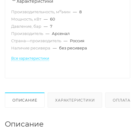
Характеристики
Производительность, м³\мин
—
8
Мощность, кВт
—
60
Давление, бар
—
7
Производитель
—
Арсенал
Страна—производитель
—
Россия
Наличие ресивера
—
без ресивера
Все характеристики
ОПИСАНИЕ
ХАРАКТЕРИСТИКИ
ОПЛАТА
Описание