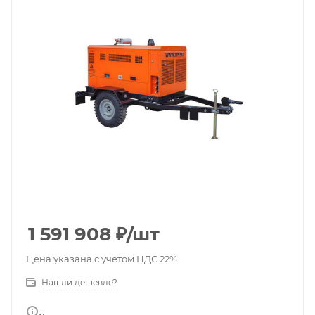
1 591 908
₽
/шт
Цена указана с учетом НДС 22%
Нашли дешевле?