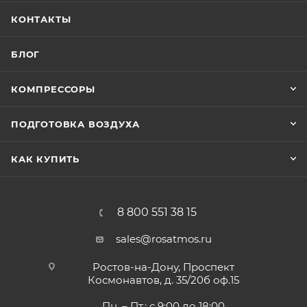
КОНТАКТЫ
БЛОГ
КОМПРЕССОРЫ
ПОДГОТОВКА ВОЗДУХА
КАК КУПИТЬ
8 800 551 38 15
sales@rosatmos.ru
Ростов-на-Дону, Проспект
Космонавтов, д. 35/20б оф.15
Пн. – Пт.: с 9:00 до 18:00