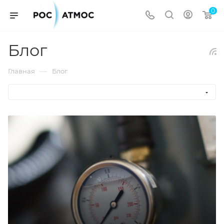
0
Блог
—
Главная
Блог