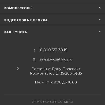
КОМПРЕССОРЫ
ПОДГОТОВКА ВОЗДУХА
КАК КУПИТЬ
8 800 551 38 15
sales@rosatmos.ru
Ростов-на-Дону, Проспект
Космонавтов, д. 35/20б оф.15
Пн. – Пт.: с 9:00 до 18:00
2026 © ООО «РОСАТМОС»