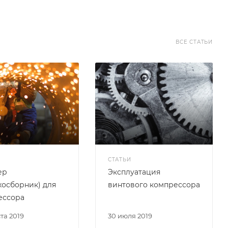
ВСЕ СТАТЬИ
СТАТЬИ
ер
Эксплуатация
хосборник) для
винтового компрессора
ессора
ста 2019
30 июля 2019