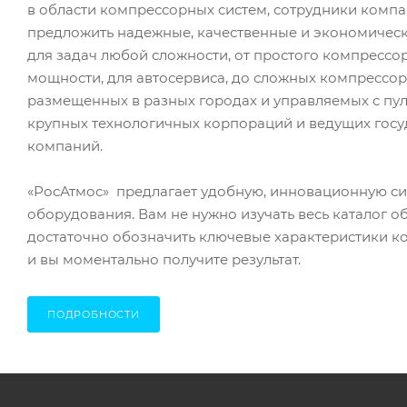
в области компрессорных систем, сотрудники комп
предложить надежные, качественные и экономичес
для задач любой сложности, от простого компресс
мощности, для автосервиса, до сложных компрессор
размещенных в разных городах и управляемых с пул
крупных технологичных корпораций и ведущих гос
компаний.
«РосАтмос» предлагает удобную, инновационную с
оборудования. Вам не нужно изучать весь каталог о
достаточно обозначить ключевые характеристики к
и вы моментально получите результат.
ПОДРОБНОСТИ