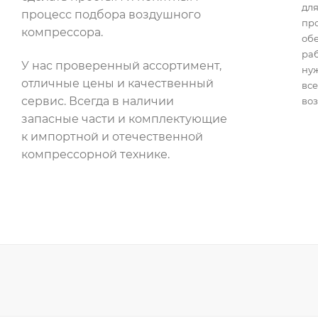
для
процесс подбора воздушного
пр
компрессора.
об
раб
У нас проверенный ассортимент,
нуж
отличные цены и качественный
все
сервис. Всегда в наличии
воз
запасные части и комплектующие
к импортной и отечественной
компрессорной технике.