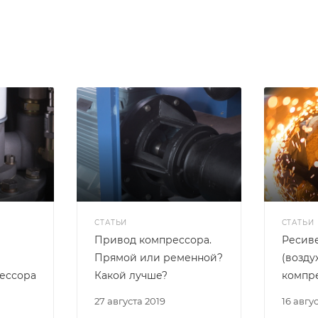
СТАТЬИ
СТАТЬИ
Привод компрессора.
Ресив
Прямой или ременной?
(возду
ессора
Какой лучше?
компр
27 августа 2019
16 авгу