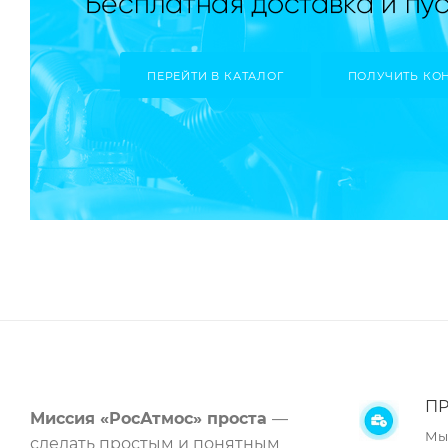
ПЕРЕЙТИ В КАТАЛОГ
ПОЛУЧИТЬ КО
ПР
Миссия «РосАтмос» проста
—
Мы
сделать простым и понятным