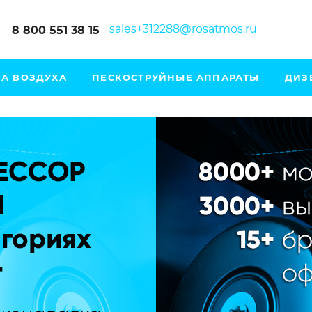
sales+312288@rosatmos.ru
8 800 551 38 15
А ВОЗДУХА
ПЕСКОСТРУЙНЫЕ АППАРАТЫ
ДИЗ