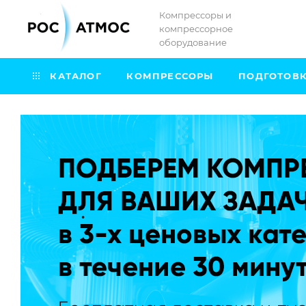
Компрессоры и
компрессорное
оборудование
КАТАЛОГ
КОМПРЕССОРЫ
ПОДГОТОВК
.