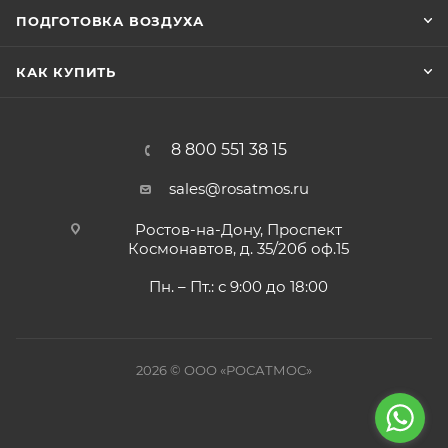
ПОДГОТОВКА ВОЗДУХА
КАК КУПИТЬ
8 800 551 38 15
sales@rosatmos.ru
Ростов-на-Дону, Проспект
Космонавтов, д. 35/20б оф.15
Пн. – Пт.: с 9:00 до 18:00
2026 © ООО «РОСАТМОС»