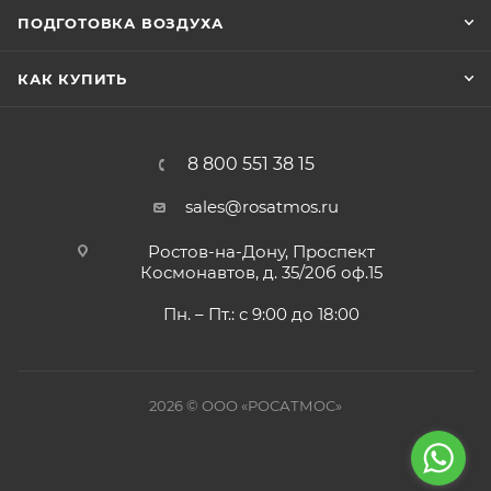
ПОДГОТОВКА ВОЗДУХА
КАК КУПИТЬ
8 800 551 38 15
sales@rosatmos.ru
Ростов-на-Дону, Проспект
Космонавтов, д. 35/20б оф.15
Пн. – Пт.: с 9:00 до 18:00
2026 © ООО «РОСАТМОС»