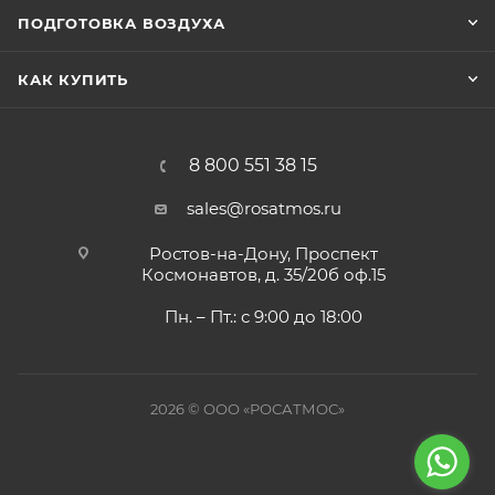
ПОДГОТОВКА ВОЗДУХА
КАК КУПИТЬ
8 800 551 38 15
sales@rosatmos.ru
Ростов-на-Дону, Проспект
Космонавтов, д. 35/20б оф.15
Пн. – Пт.: с 9:00 до 18:00
2026 © ООО «РОСАТМОС»