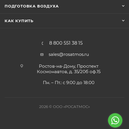
ПОДГОТОВКА ВОЗДУХА
КАК КУПИТЬ
8 800 551 38 15
sales@rosatmos.ru
Ростов-на-Дону, Проспект
Космонавтов, д. 35/20б оф.15
Пн. – Пт.: с 9:00 до 18:00
2026 © ООО «РОСАТМОС»