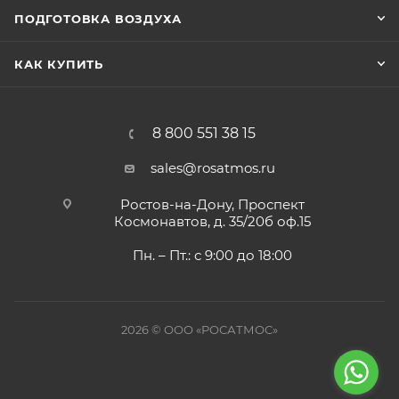
ПОДГОТОВКА ВОЗДУХА
КАК КУПИТЬ
8 800 551 38 15
sales@rosatmos.ru
Ростов-на-Дону, Проспект
Космонавтов, д. 35/20б оф.15
Пн. – Пт.: с 9:00 до 18:00
2026 © ООО «РОСАТМОС»