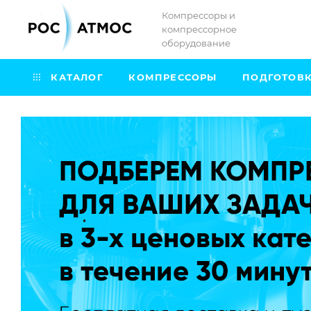
Компрессоры и
компрессорное
оборудование
КАТАЛОГ
КОМПРЕССОРЫ
ПОДГОТОВК
.