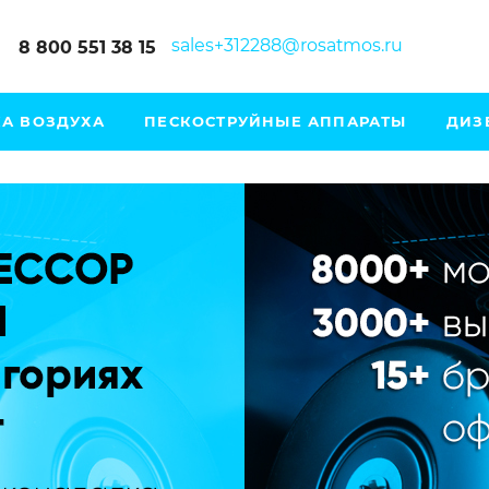
sales+312288@rosatmos.ru
8 800 551 38 15
А ВОЗДУХА
ПЕСКОСТРУЙНЫЕ АППАРАТЫ
ДИЗ