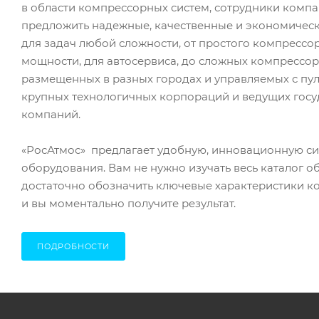
в области компрессорных систем, сотрудники комп
предложить надежные, качественные и экономичес
для задач любой сложности, от простого компресс
мощности, для автосервиса, до сложных компрессор
размещенных в разных городах и управляемых с пул
крупных технологичных корпораций и ведущих гос
компаний.
«РосАтмос» предлагает удобную, инновационную с
оборудования. Вам не нужно изучать весь каталог о
достаточно обозначить ключевые характеристики к
и вы моментально получите результат.
ПОДРОБНОСТИ