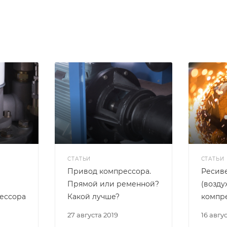
СТАТЬИ
СТАТЬИ
Привод компрессора.
Ресив
Прямой или ременной?
(возду
ессора
Какой лучше?
компр
27 августа 2019
16 авгу