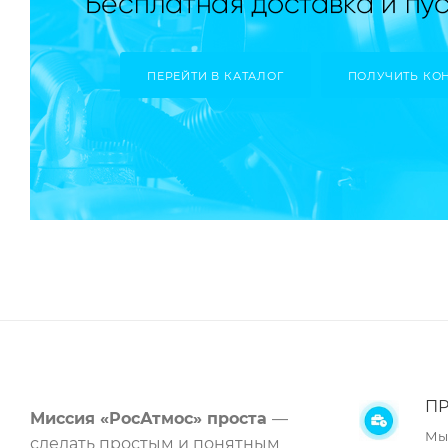
ПЕРЕЙТИ В КАТАЛОГ
ПОЛУЧИТЬ КО
ПР
Миссия «РосАтмос» проста
—
Мы
сделать простым и понятным