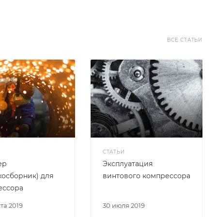
ВСЕ СТАТЬИ
СТАТЬИ
ер
Эксплуатация
хосборник) для
винтового компрессора
ессора
ста 2019
30 июля 2019