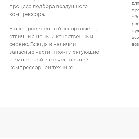
для
процесс подбора воздушного
пр
компрессора.
об
раб
У нас проверенный ассортимент,
нуж
отличные цены и качественный
все
сервис. Всегда в наличии
воз
запасные части и комплектующие
к импортной и отечественной
компрессорной технике.