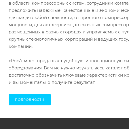
в области компрессорных систем, сотрудники комп
предложить надежные, качественные и экономичес
для задач любой сложности, от простого компресс
мощности, для автосервиса, до сложных компрессор
размещенных в разных городах и управляемых с пул
крупных технологичных корпораций и ведущих гос
компаний.
«РосАтмос» предлагает удобную, инновационную с
оборудования. Вам не нужно изучать весь каталог о
достаточно обозначить ключевые характеристики к
и вы моментально получите результат.
ПОДРОБНОСТИ