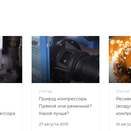
СТАТЬИ
СТАТЬИ
Привод компрессора.
Ресив
Прямой или ременной?
(возду
ессора
Какой лучше?
компр
27 августа 2019
16 авгу