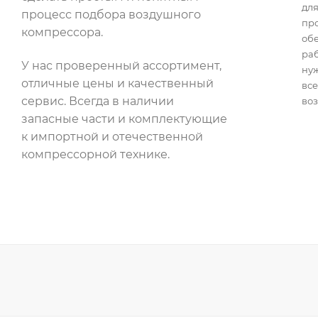
для
процесс подбора воздушного
пр
компрессора.
об
раб
У нас проверенный ассортимент,
нуж
отличные цены и качественный
все
сервис. Всегда в наличии
воз
запасные части и комплектующие
к импортной и отечественной
компрессорной технике.