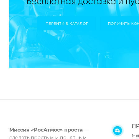
ПЕРЕЙТИ В КАТАЛОГ
ПОЛУЧИТЬ КО
ПР
Миссия «РосАтмос» проста
—
Мы
сделать простым и понятным