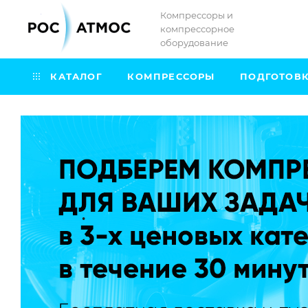
Компрессоры и
компрессорное
оборудование
КАТАЛОГ
КОМПРЕССОРЫ
ПОДГОТОВК
.