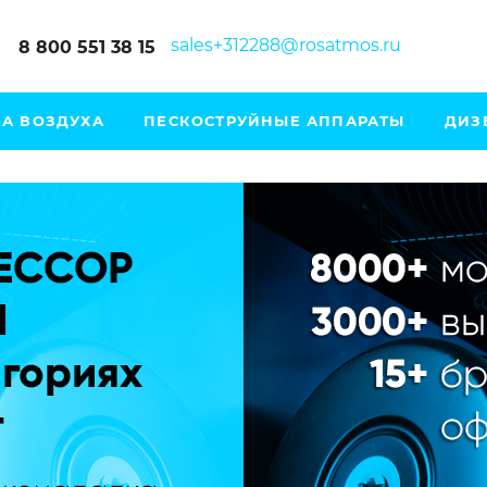
sales+312288@rosatmos.ru
8 800 551 38 15
А ВОЗДУХА
ПЕСКОСТРУЙНЫЕ АППАРАТЫ
ДИЗ