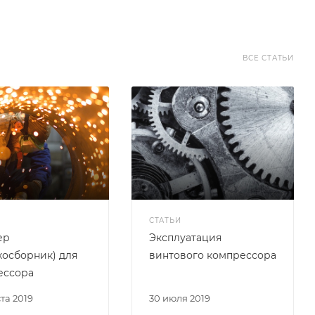
ВСЕ СТАТЬИ
СТАТЬИ
ер
Эксплуатация
хосборник) для
винтового компрессора
ессора
ста 2019
30 июля 2019