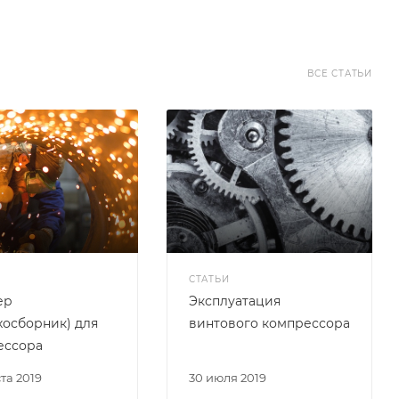
ВСЕ СТАТЬИ
СТАТЬИ
ер
Эксплуатация
хосборник) для
винтового компрессора
ессора
ста 2019
30 июля 2019