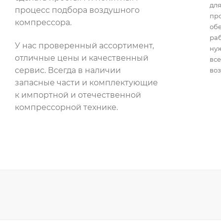
для
процесс подбора воздушного
пр
компрессора.
об
раб
У нас проверенный ассортимент,
нуж
отличные цены и качественный
все
сервис. Всегда в наличии
воз
запасные части и комплектующие
к импортной и отечественной
компрессорной технике.