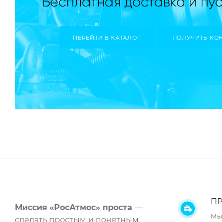
ПЕРЕЙТИ В КАТАЛОГ
ПОЛУЧИТЬ КО
ПР
Миссия «РосАтмос» проста
—
Мы
сделать простым и понятным