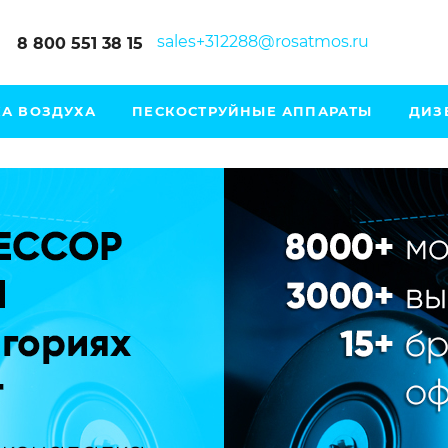
sales+312288@rosatmos.ru
8 800 551 38 15
А ВОЗДУХА
ПЕСКОСТРУЙНЫЕ АППАРАТЫ
ДИЗ