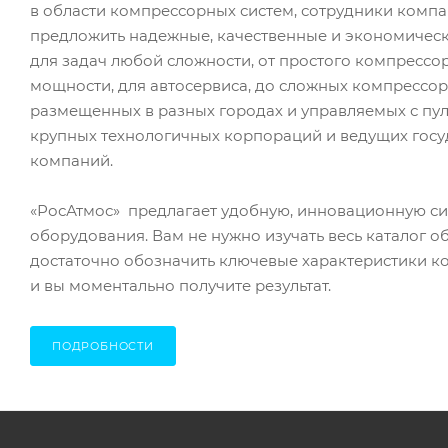
в области компрессорных систем, сотрудники комп
предложить надежные, качественные и экономичес
для задач любой сложности, от простого компресс
мощности, для автосервиса, до сложных компрессор
размещенных в разных городах и управляемых с пул
крупных технологичных корпораций и ведущих гос
компаний.
«РосАтмос» предлагает удобную, инновационную с
оборудования. Вам не нужно изучать весь каталог о
достаточно обозначить ключевые характеристики к
и вы моментально получите результат.
ПОДРОБНОСТИ