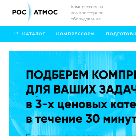
Компрессоры и
компрессорное
оборудование
КАТАЛОГ
КОМПРЕССОРЫ
ПОДГОТОВК
.