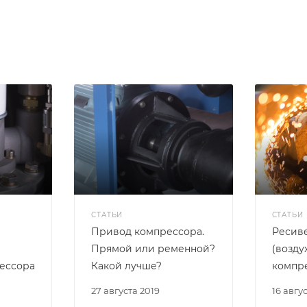
СТАТЬИ
СТАТЬИ
Привод компрессора.
Ресив
Прямой или ременной?
(возду
ессора
Какой лучше?
компр
27 августа 2019
16 авгу