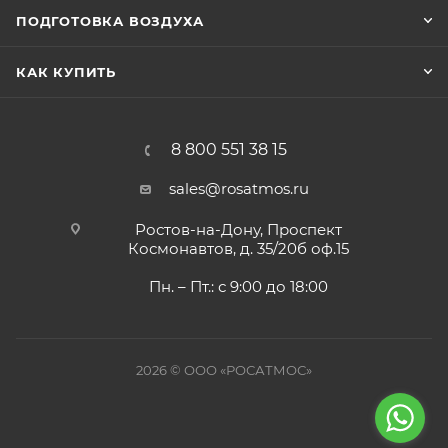
ПОДГОТОВКА ВОЗДУХА
КАК КУПИТЬ
8 800 551 38 15
sales@rosatmos.ru
Ростов-на-Дону, Проспект
Космонавтов, д. 35/20б оф.15
Пн. – Пт.: с 9:00 до 18:00
2026 © ООО «РОСАТМОС»