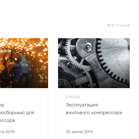
ВСЕ СТАТЬИ
СТАТЬИ
ер
Эксплуатация
хосборник) для
винтового компрессора
ессора
ста 2019
30 июля 2019