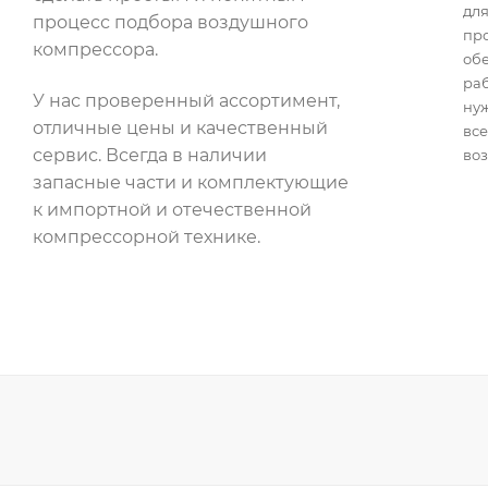
для
процесс подбора воздушного
пр
компрессора.
об
раб
У нас проверенный ассортимент,
нуж
отличные цены и качественный
все
сервис. Всегда в наличии
воз
запасные части и комплектующие
к импортной и отечественной
компрессорной технике.