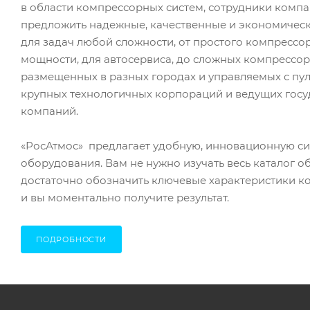
в области компрессорных систем, сотрудники комп
предложить надежные, качественные и экономичес
для задач любой сложности, от простого компресс
мощности, для автосервиса, до сложных компрессор
размещенных в разных городах и управляемых с пул
крупных технологичных корпораций и ведущих гос
компаний.
«РосАтмос» предлагает удобную, инновационную с
оборудования. Вам не нужно изучать весь каталог о
достаточно обозначить ключевые характеристики к
и вы моментально получите результат.
ПОДРОБНОСТИ