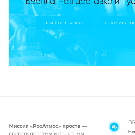
ПЕРЕЙТИ В КАТАЛОГ
ПОЛУЧИТЬ КО
ПР
Миссия «РосАтмос» проста
—
Мы
сделать простым и понятным