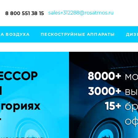
sales+312288@rosatmos.ru
8 800 551 38 15
А ВОЗДУХА
ПЕСКОСТРУЙНЫЕ АППАРАТЫ
ДИЗ