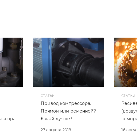
СТАТЬИ
СТАТЬИ
Привод компрессора.
Ресив
Прямой или ременной?
(возду
ессора
Какой лучше?
компр
27 августа 2019
16 авгу