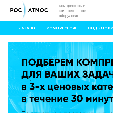
Компрессоры и
компрессорное
оборудование
КАТАЛОГ
КОМПРЕССОРЫ
ПОДГОТОВК
.