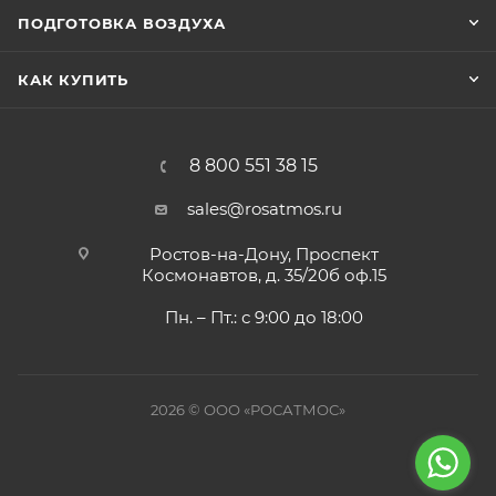
ПОДГОТОВКА ВОЗДУХА
КАК КУПИТЬ
8 800 551 38 15
sales@rosatmos.ru
Ростов-на-Дону, Проспект
Космонавтов, д. 35/20б оф.15
Пн. – Пт.: с 9:00 до 18:00
2026 © ООО «РОСАТМОС»