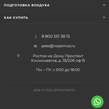
ПОДГОТОВКА ВОЗДУХА
КАК КУПИТЬ
8 800 551 38 15
sales@rosatmos.ru
Ростов-на-Дону, Проспект
Космонавтов, д. 35/20б оф.15
Пн. – Пт.: с 9:00 до 18:00
2026 © ООО «РОСАТМОС»