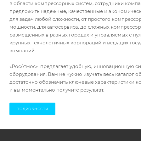
в области компрессорных систем, сотрудники комп
предложить надежные, качественные и экономичес
для задач любой сложности, от простого компресс
мощности, для автосервиса, до сложных компрессор
размещенных в разных городах и управляемых с пул
крупных технологичных корпораций и ведущих гос
компаний.
«РосАтмос» предлагает удобную, инновационную с
оборудования. Вам не нужно изучать весь каталог о
достаточно обозначить ключевые характеристики к
и вы моментально получите результат.
ПОДРОБНОСТИ