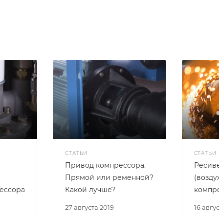
СТАТЬИ
СТАТЬИ
Привод компрессора.
Ресив
Прямой или ременной?
(возду
ессора
Какой лучше?
компр
27 августа 2019
16 авгу