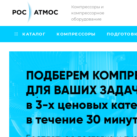
Компрессоры и
компрессорное
оборудование
КАТАЛОГ
КОМПРЕССОРЫ
ПОДГОТОВК
.