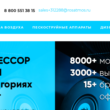
sales+312288@rosatmos.ru
8 800 551 38 15
А ВОЗДУХА
ПЕСКОСТРУЙНЫЕ АППАРАТЫ
ДИЗ