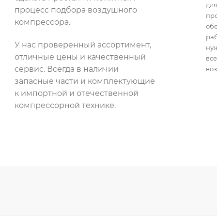
для
процесс подбора воздушного
пр
компрессора.
об
раб
У нас проверенный ассортимент,
нуж
отличные цены и качественный
все
сервис. Всегда в наличии
воз
запасные части и комплектующие
к импортной и отечественной
компрессорной технике.