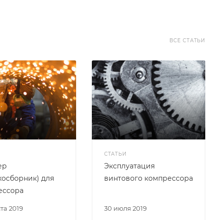
ВСЕ СТАТЬИ
СТАТЬИ
ер
Эксплуатация
хосборник) для
винтового компрессора
ессора
ста 2019
30 июля 2019