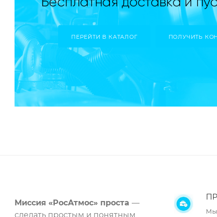
ПЕРЕЙТИ В КАТАЛОГ
ПОЛУЧИТЬ КО
ПР
Миссия «РосАтмос» проста
—
Мы
сделать простым и понятным