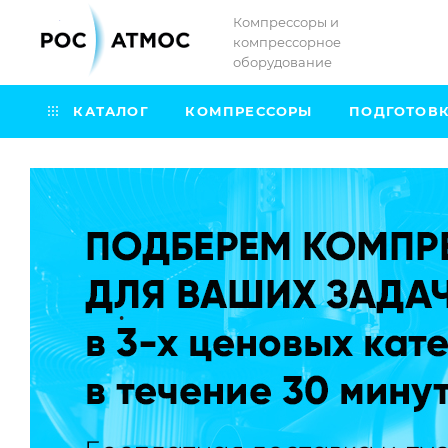
Компрессоры и
компрессорное
оборудование
КАТАЛОГ
КОМПРЕССОРЫ
ПОДГОТОВК
.