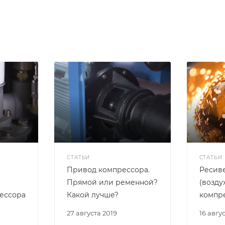
СТАТЬИ
СТАТЬИ
Привод компрессора.
Ресив
Прямой или ременной?
(возду
ессора
Какой лучше?
компр
27 августа 2019
16 авгу