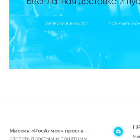
ПЕРЕЙТИ В КАТАЛОГ
ПОЛУЧИТЬ КО
ПР
Миссия «РосАтмос» проста
—
Мы
сделать простым и понятным