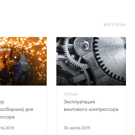
ВСЕ СТАТЬИ
СТАТЬИ
ер
Эксплуатация
хосборник) для
винтового компрессора
ессора
ста 2019
30 июля 2019