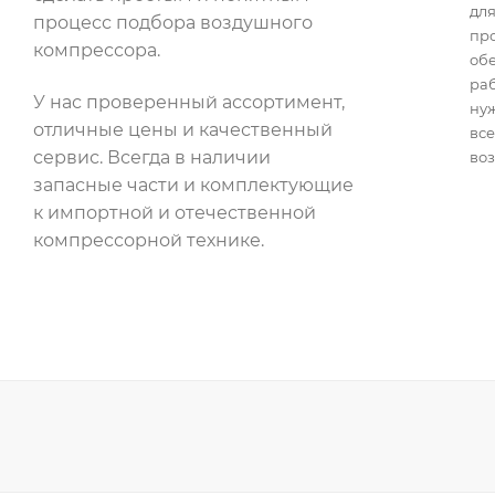
для
процесс подбора воздушного
пр
компрессора.
об
раб
У нас проверенный ассортимент,
нуж
отличные цены и качественный
все
сервис. Всегда в наличии
воз
запасные части и комплектующие
к импортной и отечественной
компрессорной технике.