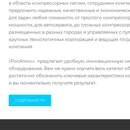
в области компрессорных систем, сотрудники комп
предложить надежные, качественные и экономичес
для задач любой сложности, от простого компресс
мощности, для автосервиса, до сложных компрессор
размещенных в разных городах и управляемых с пул
крупных технологичных корпораций и ведущих гос
компаний.
«РосАтмос» предлагает удобную, инновационную с
оборудования. Вам не нужно изучать весь каталог о
достаточно обозначить ключевые характеристики к
и вы моментально получите результат.
ПОДРОБНОСТИ