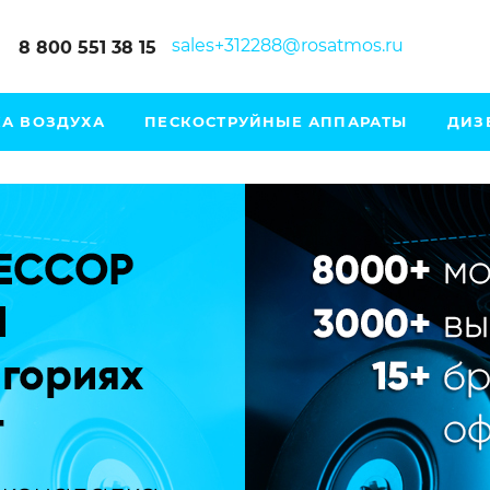
sales+312288@rosatmos.ru
8 800 551 38 15
А ВОЗДУХА
ПЕСКОСТРУЙНЫЕ АППАРАТЫ
ДИЗ