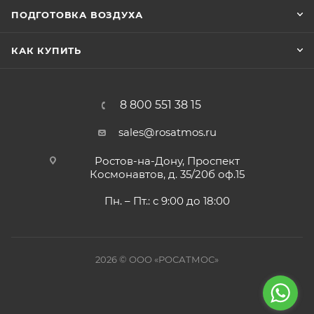
ПОДГОТОВКА ВОЗДУХА
КАК КУПИТЬ
8 800 551 38 15
sales@rosatmos.ru
Ростов-на-Дону, Проспект
Космонавтов, д. 35/20б оф.15
Пн. – Пт.: с 9:00 до 18:00
2026 © ООО «РОСАТМОС»