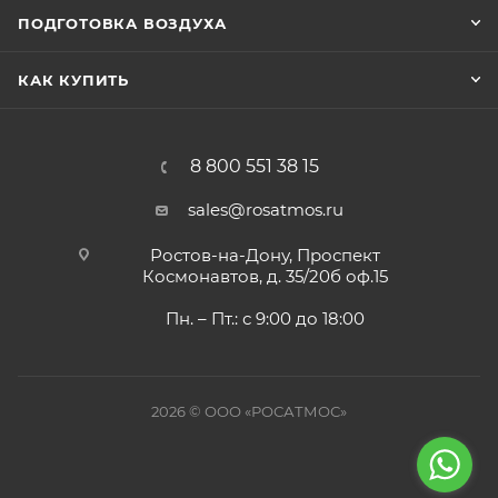
ПОДГОТОВКА ВОЗДУХА
КАК КУПИТЬ
8 800 551 38 15
sales@rosatmos.ru
Ростов-на-Дону, Проспект
Космонавтов, д. 35/20б оф.15
Пн. – Пт.: с 9:00 до 18:00
2026 © ООО «РОСАТМОС»