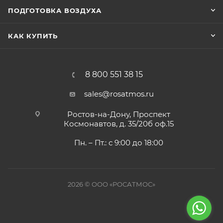
ПОДГОТОВКА ВОЗДУХА
КАК КУПИТЬ
8 800 551 38 15
sales@rosatmos.ru
Ростов-на-Дону, Проспект
Космонавтов, д. 35/20б оф.15
Пн. – Пт.: с 9:00 до 18:00
2026 © ООО «РОСАТМОС»