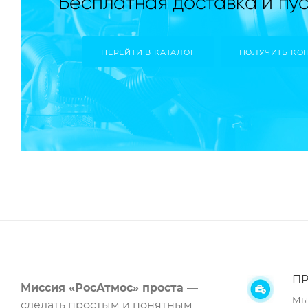
ПЕРЕЙТИ В КАТАЛОГ
ПОЛУЧИТЬ КО
ПР
Миссия «РосАтмос» проста
—
Мы
сделать простым и понятным