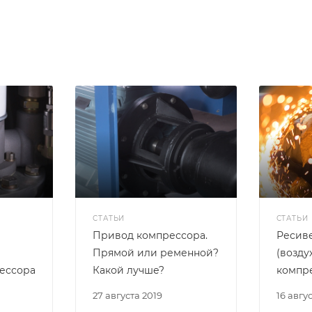
СТАТЬИ
СТАТЬИ
Привод компрессора.
Ресив
Прямой или ременной?
(возду
ессора
Какой лучше?
компр
27 августа 2019
16 авгу