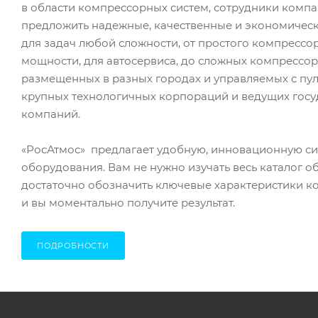
в области компрессорных систем, сотрудники комп
предложить надежные, качественные и экономичес
для задач любой сложности, от простого компресс
мощности, для автосервиса, до сложных компрессор
размещенных в разных городах и управляемых с пул
крупных технологичных корпораций и ведущих гос
компаний.
«РосАтмос» предлагает удобную, инновационную с
оборудования. Вам не нужно изучать весь каталог о
достаточно обозначить ключевые характеристики к
и вы моментально получите результат.
ПОДРОБНОСТИ