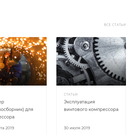
ВСЕ СТАТЬИ
СТАТЬИ
ер
Эксплуатация
хосборник) для
винтового компрессора
ессора
ста 2019
30 июля 2019