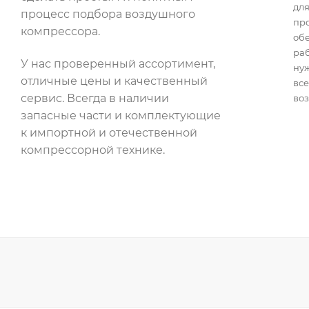
для
процесс подбора воздушного
пр
компрессора.
об
раб
У нас проверенный ассортимент,
нуж
отличные цены и качественный
все
сервис. Всегда в наличии
воз
запасные части и комплектующие
к импортной и отечественной
компрессорной технике.