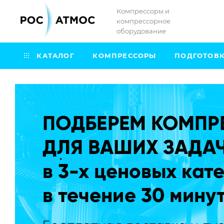
Компрессоры и
компрессорное
оборудование
КАТАЛОГ
КОМПРЕССОРЫ
ПОДГОТОВК
.