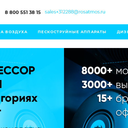
sales+312288@rosatmos.ru
8 800 551 38 15
А ВОЗДУХА
ПЕСКОСТРУЙНЫЕ АППАРАТЫ
ДИЗ