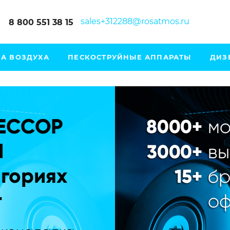
sales+312288@rosatmos.ru
8 800 551 38 15
А ВОЗДУХА
ПЕСКОСТРУЙНЫЕ АППАРАТЫ
ДИЗ