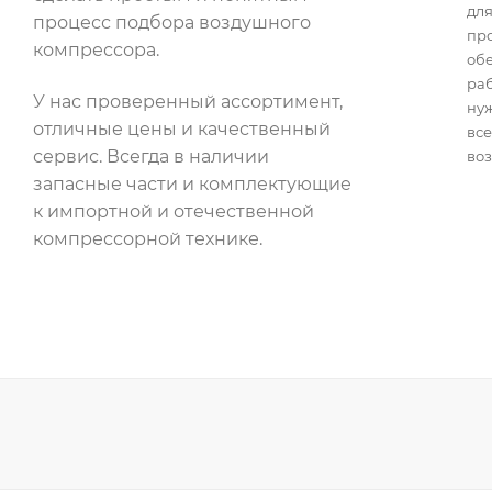
для
процесс подбора воздушного
пр
компрессора.
об
раб
У нас проверенный ассортимент,
нуж
отличные цены и качественный
все
сервис. Всегда в наличии
воз
запасные части и комплектующие
к импортной и отечественной
компрессорной технике.