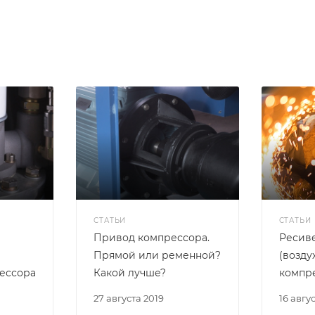
СТАТЬИ
СТАТЬИ
Привод компрессора.
Ресив
Прямой или ременной?
(возду
ессора
Какой лучше?
компр
27 августа 2019
16 авгу