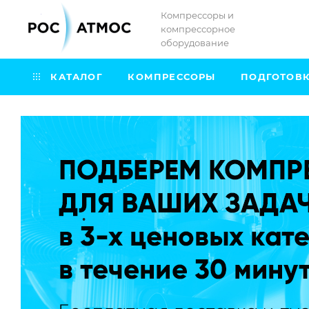
Компрессоры и
компрессорное
оборудование
КАТАЛОГ
КОМПРЕССОРЫ
ПОДГОТОВК
.