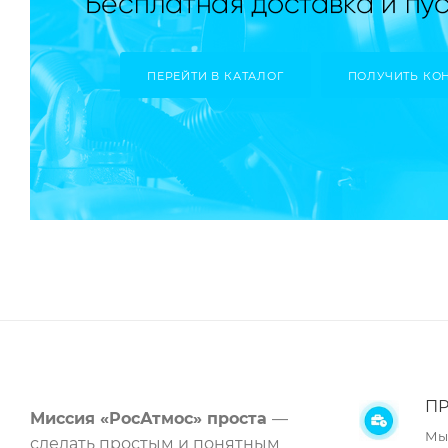
ПЕРЕЙТИ В КАТАЛОГ
ПОЛУЧИТЬ КО
ПР
Миссия «РосАтмос» проста
—
Мы
сделать простым и понятным