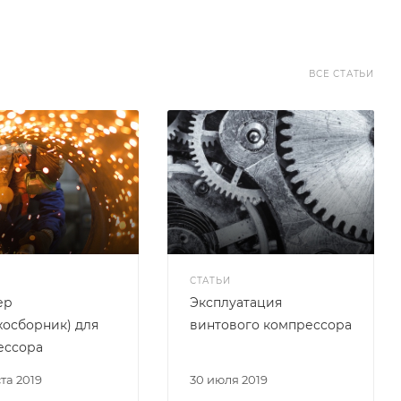
ВСЕ СТАТЬИ
СТАТЬИ
ер
Эксплуатация
хосборник) для
винтового компрессора
ессора
ста 2019
30 июля 2019