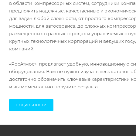
в области компрессорных систем, сотрудники комп
предложить надежные, качественные и экономичес
для задач любой сложности, от простого компресс
мощности, для автосервиса, до сложных компрессор
размещенных в разных городах и управляемых с пул
крупных технологичных корпораций и ведущих гос
компаний.
«РосАтмос» предлагает удобную, инновационную с
оборудования. Вам не нужно изучать весь каталог о
достаточно обозначить ключевые характеристики к
и вы моментально получите результат.
ПОДРОБНОСТИ