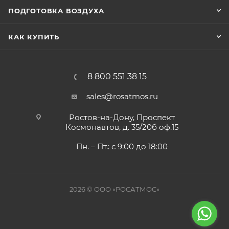
ПОДГОТОВКА ВОЗДУХА
КАК КУПИТЬ
8 800 551 38 15
sales@rosatmos.ru
Ростов-на-Дону, Проспект
Космонавтов, д. 35/20б оф.15
Пн. – Пт.: с 9:00 до 18:00
2026 © ООО «РОСАТМОС»