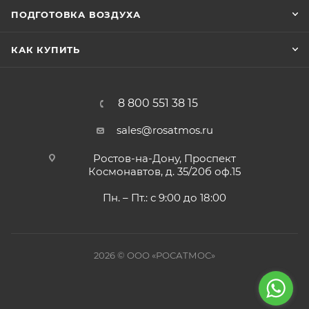
ПОДГОТОВКА ВОЗДУХА
КАК КУПИТЬ
8 800 551 38 15
sales@rosatmos.ru
Ростов-на-Дону, Проспект
Космонавтов, д. 35/20б оф.15
Пн. – Пт.: с 9:00 до 18:00
2026 © ООО «РОСАТМОС»