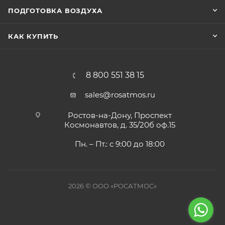
ПОДГОТОВКА ВОЗДУХА
КАК КУПИТЬ
8 800 551 38 15
sales@rosatmos.ru
Ростов-на-Дону, Проспект
Космонавтов, д. 35/20б оф.15
Пн. – Пт.: с 9:00 до 18:00
2026 © ООО «РОСАТМОС»