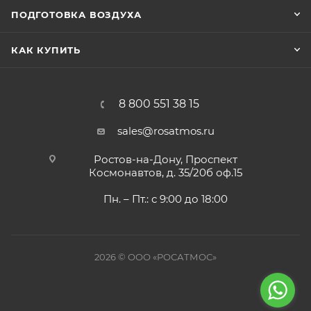
ПОДГОТОВКА ВОЗДУХА
КАК КУПИТЬ
8 800 551 38 15
sales@rosatmos.ru
Ростов-на-Дону, Проспект
Космонавтов, д. 35/20б оф.15
Пн. – Пт.: с 9:00 до 18:00
2026 © ООО «РОСАТМОС»