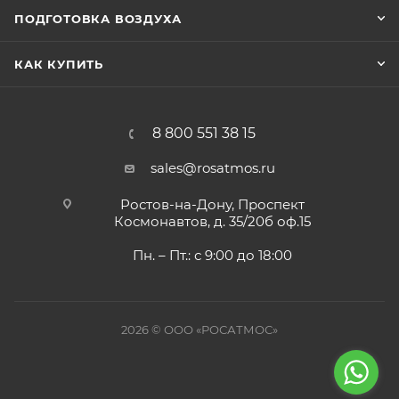
ПОДГОТОВКА ВОЗДУХА
КАК КУПИТЬ
8 800 551 38 15
sales@rosatmos.ru
Ростов-на-Дону, Проспект
Космонавтов, д. 35/20б оф.15
Пн. – Пт.: с 9:00 до 18:00
2026 © ООО «РОСАТМОС»