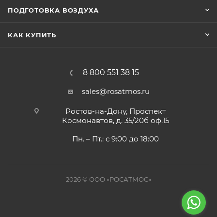
ПОДГОТОВКА ВОЗДУХА
КАК КУПИТЬ
8 800 551 38 15
sales@rosatmos.ru
Ростов-на-Дону, Проспект
Космонавтов, д. 35/20б оф.15
Пн. – Пт.: с 9:00 до 18:00
2026 © ООО «РОСАТМОС»