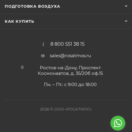
ПОДГОТОВКА ВОЗДУХА
КАК КУПИТЬ
8 800 551 38 15
sales@rosatmos.ru
Ростов-на-Дону, Проспект
Космонавтов, д. 35/20б оф.15
Пн. – Пт.: с 9:00 до 18:00
2026 © ООО «РОСАТМОС»