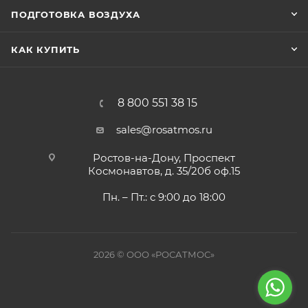
ПОДГОТОВКА ВОЗДУХА
КАК КУПИТЬ
8 800 551 38 15
sales@rosatmos.ru
Ростов-на-Дону, Проспект
Космонавтов, д. 35/20б оф.15
Пн. – Пт.: с 9:00 до 18:00
2026 © ООО «РОСАТМОС»