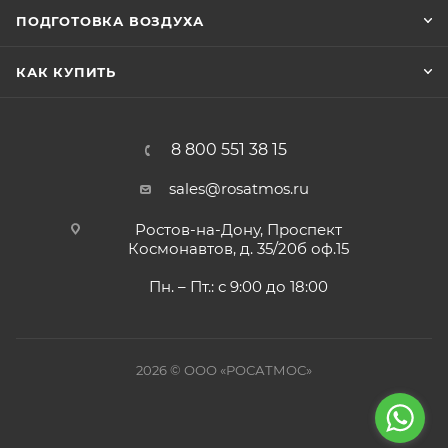
ПОДГОТОВКА ВОЗДУХА
КАК КУПИТЬ
8 800 551 38 15
sales@rosatmos.ru
Ростов-на-Дону, Проспект
Космонавтов, д. 35/20б оф.15
Пн. – Пт.: с 9:00 до 18:00
2026 © ООО «РОСАТМОС»