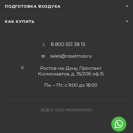
ПОДГОТОВКА ВОЗДУХА
КАК КУПИТЬ
8 800 551 38 15
sales@rosatmos.ru
Ростов-на-Дону, Проспект
Космонавтов, д. 35/20б оф.15
Пн. – Пт.: с 9:00 до 18:00
2026 © ООО «РОСАТМОС»