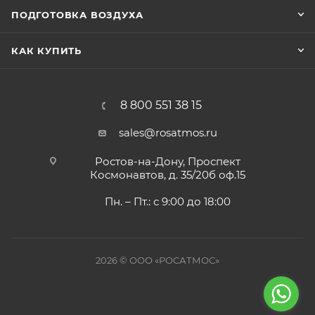
ПОДГОТОВКА ВОЗДУХА
КАК КУПИТЬ
8 800 551 38 15
sales@rosatmos.ru
Ростов-на-Дону, Проспект
Космонавтов, д. 35/20б оф.15
Пн. – Пт.: с 9:00 до 18:00
2026 © ООО «РОСАТМОС»