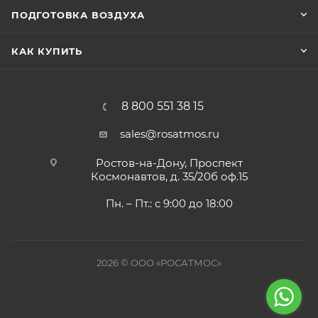
ПОДГОТОВКА ВОЗДУХА
КАК КУПИТЬ
8 800 551 38 15
sales@rosatmos.ru
Ростов-на-Дону, Проспект
Космонавтов, д. 35/20б оф.15
Пн. – Пт.: с 9:00 до 18:00
2026 © ООО «РОСАТМОС»