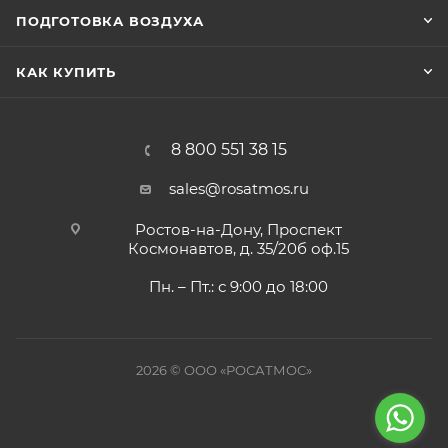
ПОДГОТОВКА ВОЗДУХА
КАК КУПИТЬ
8 800 551 38 15
sales@rosatmos.ru
Ростов-на-Дону, Проспект
Космонавтов, д. 35/20б оф.15
Пн. – Пт.: с 9:00 до 18:00
2026 © ООО «РОСАТМОС»