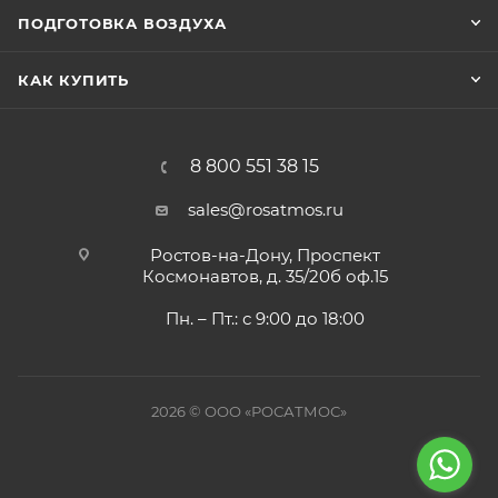
ПОДГОТОВКА ВОЗДУХА
КАК КУПИТЬ
8 800 551 38 15
sales@rosatmos.ru
Ростов-на-Дону, Проспект
Космонавтов, д. 35/20б оф.15
Пн. – Пт.: с 9:00 до 18:00
2026 © ООО «РОСАТМОС»