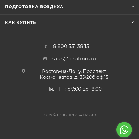
ПОДГОТОВКА ВОЗДУХА
КАК КУПИТЬ
8 800 551 38 15
sales@rosatmos.ru
Ростов-на-Дону, Проспект
Космонавтов, д. 35/20б оф.15
Пн. – Пт.: с 9:00 до 18:00
2026 © ООО «РОСАТМОС»