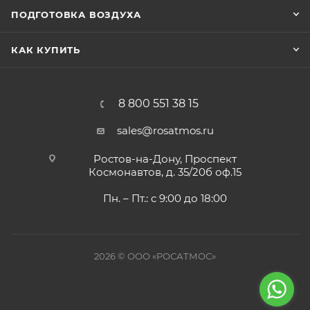
ПОДГОТОВКА ВОЗДУХА
КАК КУПИТЬ
8 800 551 38 15
sales@rosatmos.ru
Ростов-на-Дону, Проспект
Космонавтов, д. 35/20б оф.15
Пн. – Пт.: с 9:00 до 18:00
2026 © ООО «РОСАТМОС»