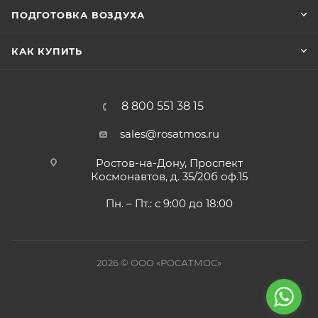
ПОДГОТОВКА ВОЗДУХА
КАК КУПИТЬ
8 800 551 38 15
sales@rosatmos.ru
Ростов-на-Дону, Проспект
Космонавтов, д. 35/20б оф.15
Пн. – Пт.: с 9:00 до 18:00
2026 © ООО «РОСАТМОС»